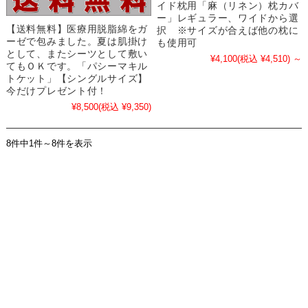
イド枕用「麻（リネン）枕カバ
ー」レギュラー、ワイドから選
【送料無料】医療用脱脂綿をガ
択 ※サイズが合えば他の枕に
ーゼで包みました。夏は肌掛け
も使用可
として、またシーツとして敷い
¥4,100
(税込 ¥4,510)
～
てもＯＫです。「パシーマキル
トケット」【シングルサイズ】
今だけプレゼント付！
¥8,500
(税込 ¥9,350)
8件中1件～8件を表示