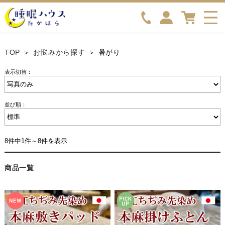
TOP
お悩みから探す
暑がり
表示切替：
並び順：
8件中1件～8件を表示
商品一覧