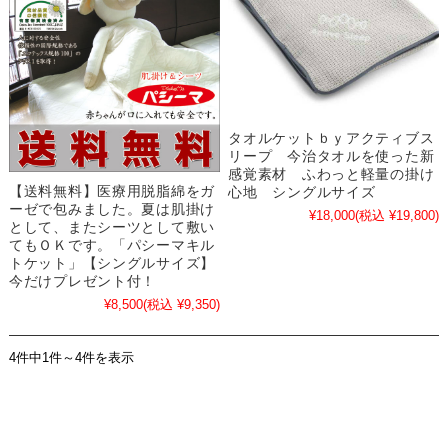
タオルケットｂｙアクティブス
リープ 今治タオルを使った新
感覚素材 ふわっと軽量の掛け
【送料無料】医療用脱脂綿をガ
心地 シングルサイズ
ーゼで包みました。夏は肌掛け
¥18,000
(税込 ¥19,800)
として、またシーツとして敷い
てもＯＫです。「パシーマキル
トケット」【シングルサイズ】
今だけプレゼント付！
¥8,500
(税込 ¥9,350)
4件中1件～4件を表示