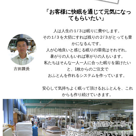
「お客様に快眠を通じて元気になっ
てもらいたい」
人は人生の１/３は眠りに費やします。
その１/３を大切にすれば残りの２/３がとっても豊
かになるんです。
人が心地良いと感じる眠りの環境はそれぞれ。
暑がりの人もいれば寒がりの人もいます。
私たちはそんな一人一人に合った眠りを届けたい
と、1枚からのご注文で
おふとんを作れるシステムを作っています。
安心して気持ちよく眠って頂けるおふとんを、これ
からも作り続けていきます。