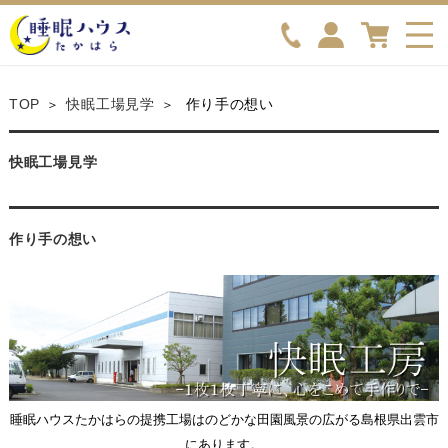
TOP
快眠工場見学
作り手の想い
快眠工場見学
作り手の想い
睡眠ハウスたかはらの提携工場はのどかな田園風景の広がる島根県出雲市
にあります。