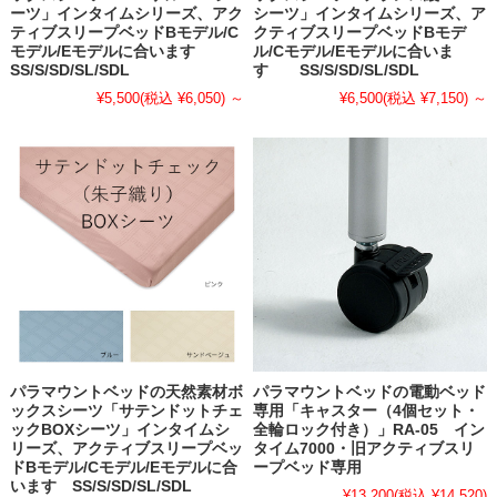
ーツ」インタイムシリーズ、アク
シーツ」インタイムシリーズ、ア
ティブスリープベッドBモデル/C
クティブスリープベッドBモデ
モデル/Eモデルに合います
ル/Cモデル/Eモデルに合いま
SS/S/SD/SL/SDL
す SS/S/SD/SL/SDL
¥5,500
(税込 ¥6,050)
～
¥6,500
(税込 ¥7,150)
～
パラマウントベッドの天然素材ボ
パラマウントベッドの電動ベッド
ックスシーツ「サテンドットチェ
専用「キャスター（4個セット・
ックBOXシーツ」インタイムシ
全輪ロック付き）」RA-05 イン
リーズ、アクティブスリープベッ
タイム7000・旧アクティブスリ
ドBモデル/Cモデル/Eモデルに合
ープベッド専用
います SS/S/SD/SL/SDL
¥13,200
(税込 ¥14,520)