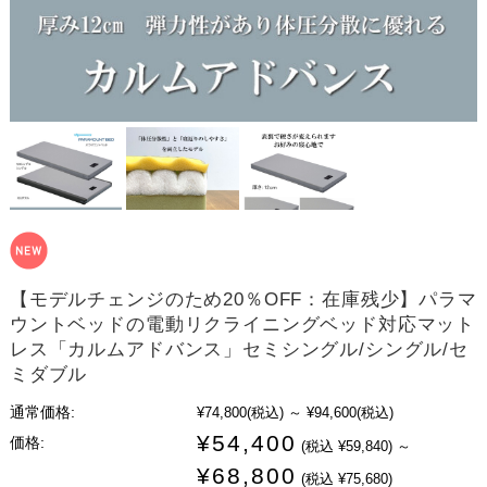
【モデルチェンジのため20％OFF：在庫残少】パラマ
ウントベッドの電動リクライニングベッド対応マット
レス「カルムアドバンス」セミシングル/シングル/セ
ミダブル
通常価格:
¥74,800
(税込)
～
¥94,600
(税込)
¥54,400
価格:
(税込 ¥59,840)
～
¥68,800
(税込 ¥75,680)