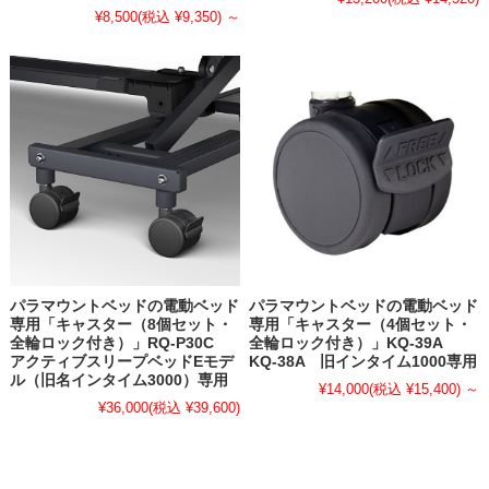
¥8,500
(税込 ¥9,350)
～
パラマウントベッドの電動ベッド
パラマウントベッドの電動ベッド
専用「キャスター（8個セット・
専用「キャスター（4個セット・
全輪ロック付き）」RQ-P30C
全輪ロック付き）」KQ-39A
アクティブスリープベッドEモデ
KQ-38A 旧インタイム1000専用
ル（旧名インタイム3000）専用
¥14,000
(税込 ¥15,400)
～
¥36,000
(税込 ¥39,600)