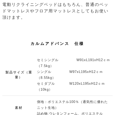
電動リクライニングベッドはもちろん、普通のベッ
ドマットレスやフロア用マットレスとしてもお使い
頂けます。
カルムアドバンス 仕様
セミシングル W91xL191xH12ｃｍ
（7.5kg）
シングル W97xL195xH12ｃｍ
製品サイズ（重
量）
（8.55kg）
セミダブル W120xL195xH12ｃｍ
（10kg）
側地：ポリエステル100％（通気性に優れた
素材
ニット生地）
詰め物:ウレタンフォーム、ポリエステル