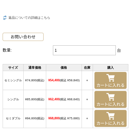
返品についての詳細はこちら
数量:
台
サイズ
通常価格
価格
在庫
購入
¥54,400
セミシングル
¥74,800
(税込)
(税込 ¥59,840)
○
¥62,400
シングル
¥85,800
(税込)
(税込 ¥68,640)
○
¥68,800
セミダブル
¥94,600
(税込)
(税込 ¥75,680)
○