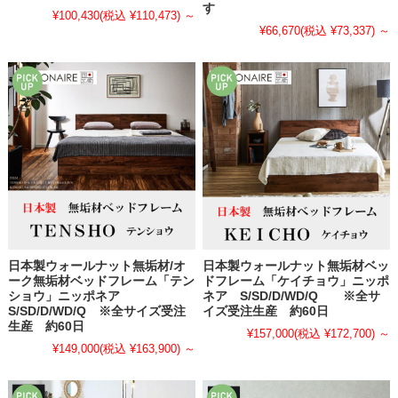
す
¥100,430
(税込 ¥110,473)
～
¥66,670
(税込 ¥73,337)
～
日本製ウォールナット無垢材/オ
日本製ウォールナット無垢材ベッ
ーク無垢材ベッドフレーム「テン
ドフレーム「ケイチョウ」ニッポ
ショウ」ニッポネア
ネア S/SD/D/WD/Q ※全サ
S/SD/D/WD/Q ※全サイズ受注
イズ受注生産 約60日
生産 約60日
¥157,000
(税込 ¥172,700)
～
¥149,000
(税込 ¥163,900)
～