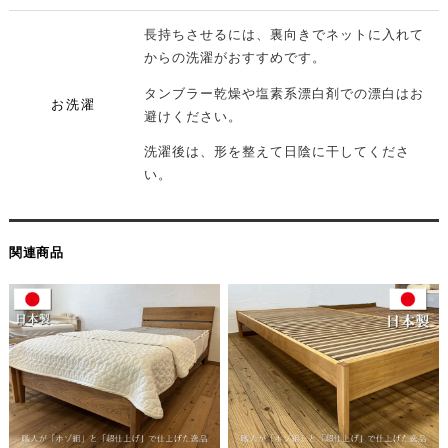
長持ちさせるには、裏向きでネットに入れて
からの洗濯がおすすめです。
タンブラー乾燥や塩素系漂白剤での漂白はお
お洗濯
避けください。
洗濯後は、形を整えて日陰に干してくださ
い。
関連商品