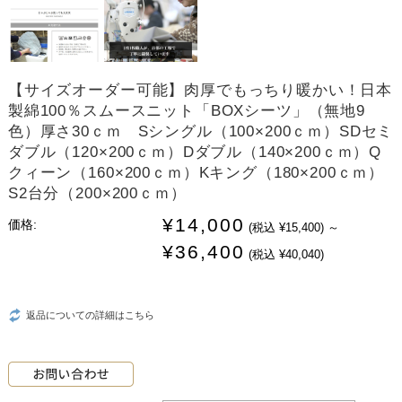
【サイズオーダー可能】肉厚でもっちり暖かい！日本
製綿100％スムースニット「BOXシーツ」（無地9
色）厚さ30ｃｍ Sシングル（100×200ｃｍ）SDセミ
ダブル（120×200ｃｍ）Dダブル（140×200ｃｍ）Q
クィーン（160×200ｃｍ）Kキング（180×200ｃｍ）
S2台分（200×200ｃｍ）
¥14,000
価格:
(税込 ¥15,400)
～
¥36,400
(税込 ¥40,040)
返品についての詳細はこちら