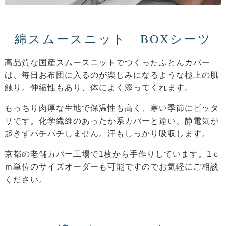
綿スムースニット BOXシーツ
高品質な国産スムースニットでつくったふとんカバー
は、毎日お布団に入るのが楽しみになるような極上の肌
触り。伸縮性もあり、体によく添ってくれます。
もっちり肉厚な生地で保温性も高く、寒い季節にピッタ
リです。化学繊維のあったか系カバーと違い、静電気が
起きずパチパチしません。汗もしっかり吸収します。
京都の老舗カバー工場で1枚から手作りしています。1ｃ
ｍ単位のサイズオーダーも可能ですのでお気軽にご相談
ください。