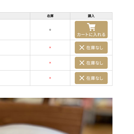
在庫
購入
○
×
×
×