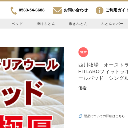
0563-54-6688
お問い合わせ
ご利用ガイ
ベッド
掛けふとん
敷きふとん
ふとんカバー
西川牧場 オースト
FITLABOフィッ
ールパッド シングル
価格:
返品についての詳細はこちら