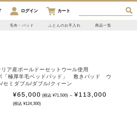
ド
ログイン
カート
毛布・パッド
ふとんのお手入れ
商品一覧
ラリア産ポールドーセットウール使用
トラボ「極厚羊毛ベッドパッド」 敷きパッド ウ
/セミダブル/ダブル/クィーン
¥65,000
¥113,000
(税込 ¥71,500)
～
(税込 ¥124,300)