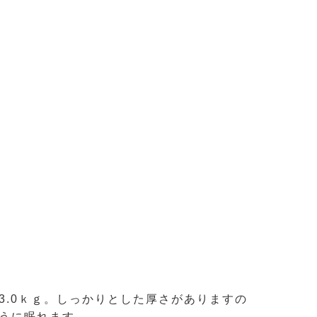
3.0ｋｇ。しっかりとした厚さがありますの
うに眠れます。