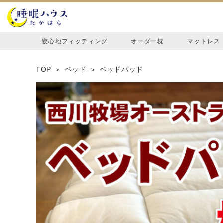
寝心地フィッティング
オーダー枕
マットレス
TOP
ベッド
ベッドパッド