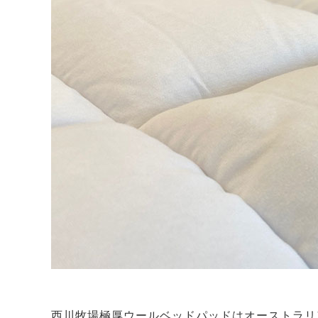
西川牧場極厚ウールベッドパッドはオーストラリ