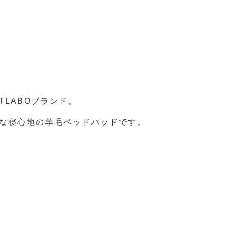
TLABOブランド。
な寝心地の羊毛ベッドパッドです。