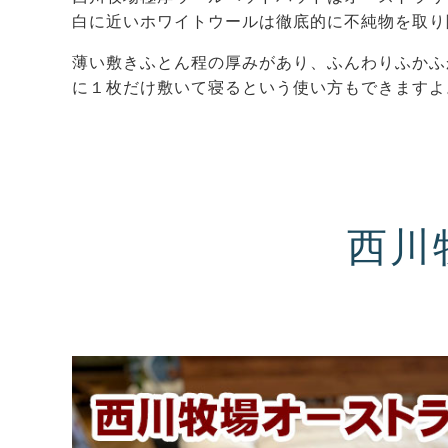
白に近いホワイトウールは徹底的に不純物を取り
薄い敷きふとん程の厚みがあり、ふんわりふかふ
に１枚だけ敷いて寝るという使い方もできますよ
西川