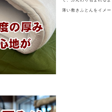
薄い敷きふとんをイメー