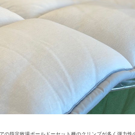
アの指定牧場ポールドーセット種のクリンプが多く弾力性