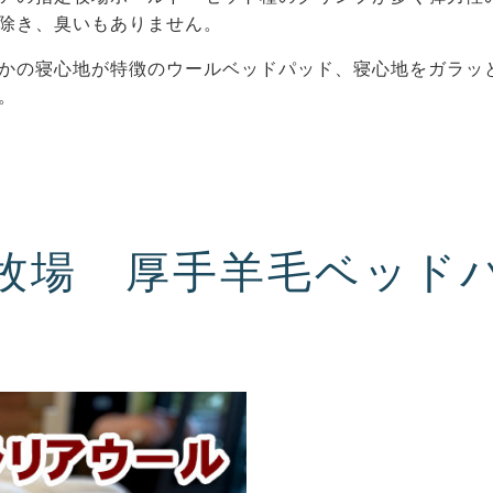
除き、臭いもありません。
かの寝心地が特徴のウールベッドパッド、寝心地をガラッ
。
牧場 厚手羊毛ベッド