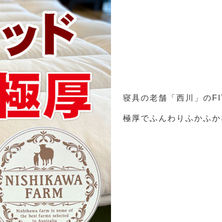
寝具の老舗「西川」のFI
極厚でふんわりふかふか