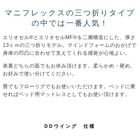
マニフレックスの三つ折りタイプ
の中では一番人気！
エリオセル®とエリオセルMF®を二層構造にした、厚さ
13ｃｍの三つ折りモデル。マインドフォームのおかげで
身体の凹凸に合わせて支えてくれる感覚が心地よい。
表裏どちらの面でもお休み頂けます。柔らかめ・硬め、
お好みで使い分けてください。
畳でもフローリグでもお使いいただけます。ベッドに乗
せればベッド用マットレスとしてもお使い頂けます。
DDウイング 仕様