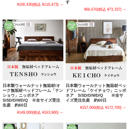
す
¥100,430
(税込 ¥110,473)
～
¥66,670
(税込 ¥73,337)
～
日本製ウォールナット無垢材/オ
日本製ウォールナット無垢材ベッ
ーク無垢材ベッドフレーム「テン
ドフレーム「ケイチョウ」ニッポ
ショウ」ニッポネア
ネア S/SD/D/WD/Q ※全サ
S/SD/D/WD/Q ※全サイズ受注
イズ受注生産 約60日
生産 約60日
¥157,000
(税込 ¥172,700)
～
¥149,000
(税込 ¥163,900)
～