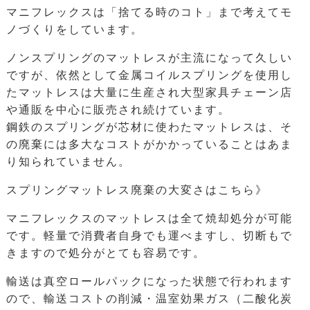
マニフレックスは「捨てる時のコト」まで考えてモ
ノづくりをしています。
ノンスプリングのマットレスが主流になって久しい
ですが、依然として金属コイルスプリングを使用し
たマットレスは大量に生産され大型家具チェーン店
や通販を中心に販売され続けています。
鋼鉄のスプリングが芯材に使わたマットレスは、そ
の廃棄には多大なコストがかかっていることはあま
り知られていません。
スプリングマットレス廃棄の大変さはこちら》
マニフレックスのマットレスは全て焼却処分が可能
です。軽量で消費者自身でも運べますし、切断もで
きますので処分がとても容易です。
輸送は真空ロールパックになった状態で行われます
ので、輸送コストの削減・温室効果ガス（二酸化炭