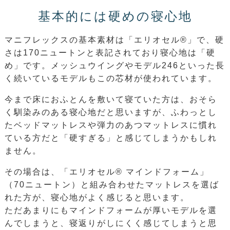
基本的には硬めの寝心地
マニフレックスの基本素材は「エリオセル®」で、硬
さは170ニュートンと表記されており寝心地は「硬
め」です。メッシュウイングやモデル246といった長
く続いているモデルもこの芯材が使われています。
今まで床におふとんを敷いて寝ていた方は、おそら
く馴染みのある寝心地だと思いますが、ふわっとし
たベッドマットレスや弾力のあつマットレスに慣れ
ている方だと「硬すぎる」と感じてしまうかもしれ
ません。
その場合は、「エリオセル® マインドフォーム」
（70ニュートン）と組み合わせたマットレスを選ば
れた方が、寝心地がよく感じると思います。
ただあまりにもマインドフォームが厚いモデルを選
んでしまうと、寝返りがしにくく感じてしまうと思