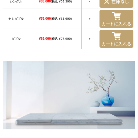
¥63,000
シングル
(税込 ¥69,300)
×
¥76,000
セミダブル
(税込 ¥83,600)
○
¥89,000
ダブル
(税込 ¥97,900)
○