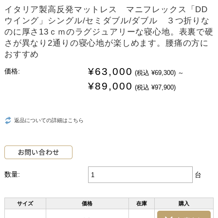
イタリア製高反発マットレス マニフレックス「DD
ウイング」シングル/セミダブル/ダブル ３つ折りな
のに厚さ13ｃｍのラグジュアリーな寝心地。表裏で硬
さが異なり2通りの寝心地が楽しめます。腰痛の方に
おすすめ
¥63,000
価格:
(税込 ¥69,300)
～
¥89,000
(税込 ¥97,900)
返品についての詳細はこちら
数量:
台
サイズ
価格
在庫
購入