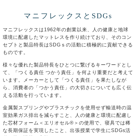
マニフレックスとSDGs
マニフレックスは1962年の創業以来、人の健康と地球
環境に配慮したマットレスを作り続けており、そのコン
セプトと製品特長はSDGｓの活動に積極的に貢献できる
ものです。
様々な優れた製品特長をひとつに繋げるキーワードとし
て、「つくる責任 つかう責任」を何より重要だと考えて
います。メーカーとして「つくる責任」を果たしなが
ら、消費者の「つかう責任」の大切さについても広く伝
える活動を行っています。
金属製スプリングやプラスチックを使用せず輸送時の温
室効果ガス排出を減らすこと、人の健康と環境に配慮し
た芯材フォーム＜エリオセル®＞の使用で、寝具では稀
な長期保証を実現したこと、出張授業で学生にSDGs活