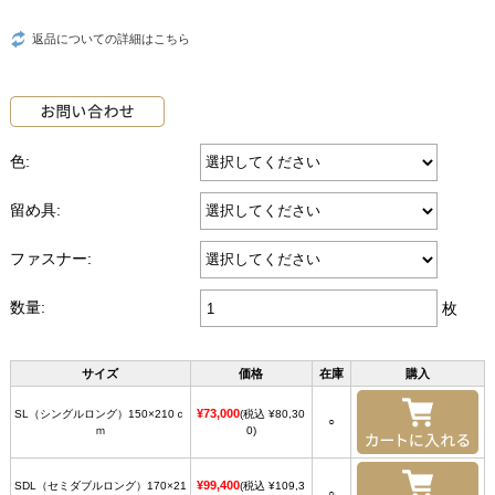
返品についての詳細はこちら
色:
留め具:
ファスナー:
数量:
枚
サイズ
価格
在庫
購入
¥73,000
SL（シングルロング）150×210ｃ
(税込 ¥80,30
○
ｍ
0)
¥99,400
SDL（セミダブルロング）170×21
(税込 ¥109,3
○