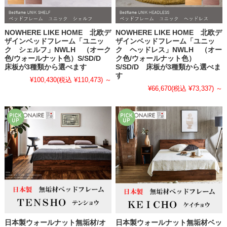
NOWHERE LIKE HOME 北欧デ
NOWHERE LIKE HOME 北欧デ
ザインベッドフレーム「ユニッ
ザインベッドフレーム「ユニッ
ク シェルフ」NWLH （オーク
ク ヘッドレス」NWLH （オー
色/ウォールナット色）S/SD/D
ク色/ウォールナット色）
床板が3種類から選べます
S/SD/D 床板が3種類から選べま
す
¥100,430
(税込 ¥110,473)
～
¥66,670
(税込 ¥73,337)
～
日本製ウォールナット無垢材/オ
日本製ウォールナット無垢材ベッ