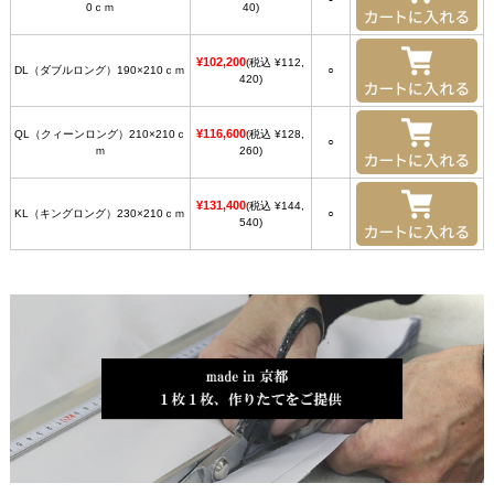
0ｃｍ
40)
¥102,200
(税込 ¥112,
DL（ダブルロング）190×210ｃｍ
○
420)
¥116,600
QL（クィーンロング）210×210ｃ
(税込 ¥128,
○
ｍ
260)
¥131,400
(税込 ¥144,
KL（キングロング）230×210ｃｍ
○
540)