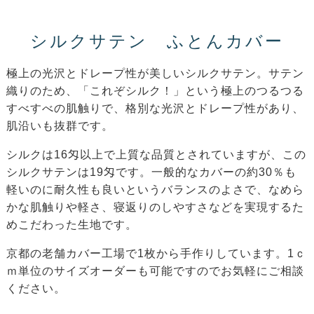
シルクサテン ふとんカバー
極上の光沢とドレープ性が美しいシルクサテン。サテン
織りのため、「これぞシルク！」という極上のつるつる
すべすべの肌触りで、格別な光沢とドレープ性があり、
肌沿いも抜群です。
シルクは16匁以上で上質な品質とされていますが、この
シルクサテンは19匁です。一般的なカバーの約30％も
軽いのに耐久性も良いというバランスのよさで、なめら
かな肌触りや軽さ、寝返りのしやすさなどを実現するた
めこだわった生地です。
京都の老舗カバー工場で1枚から手作りしています。1ｃ
ｍ単位のサイズオーダーも可能ですのでお気軽にご相談
ください。