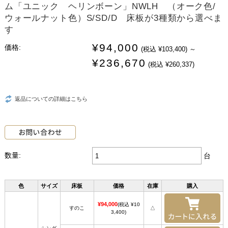
ム「ユニック ヘリンボーン」NWLH （オーク色/
ウォールナット色）S/SD/D 床板が3種類から選べま
す
¥94,000
価格:
(税込 ¥103,400)
～
¥236,670
(税込 ¥260,337)
返品についての詳細はこちら
数量:
台
色
サイズ
床板
価格
在庫
購入
¥94,000
(税込 ¥10
すのこ
△
3,400)