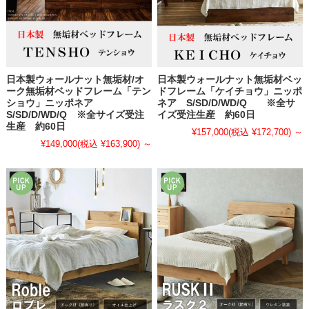
日本製ウォールナット無垢材/オ
日本製ウォールナット無垢材ベッ
ーク無垢材ベッドフレーム「テン
ドフレーム「ケイチョウ」ニッポ
ショウ」ニッポネア
ネア S/SD/D/WD/Q ※全サ
S/SD/D/WD/Q ※全サイズ受注
イズ受注生産 約60日
生産 約60日
¥157,000
(税込 ¥172,700)
～
¥149,000
(税込 ¥163,900)
～