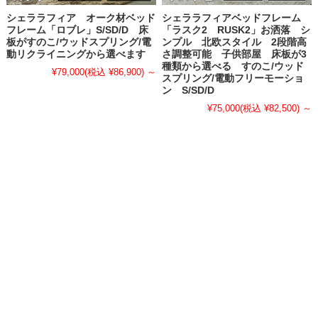
シェララフィア オーク材ベッド
シェララフィアベッドフレーム
フレーム「ロブレ」S/SD/D 床
「ラスク2 RUSK2」お洒落 シ
板がすのこ/ウッドスプリング/電
ンプル 北欧スタイル 2段階高
動リクライニングから選べます
さ調整可能 子供部屋 床板が3
種類から選べる すのこ/ウッド
¥79,000
(税込 ¥86,900)
～
スプリング/電動フリーモーショ
ン S/SD/D
¥75,000
(税込 ¥82,500)
～