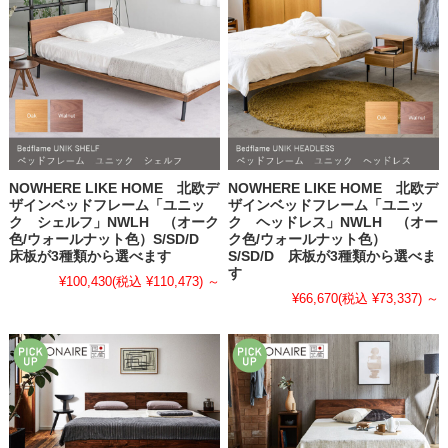
NOWHERE LIKE HOME 北欧デ
NOWHERE LIKE HOME 北欧デ
ザインベッドフレーム「ユニッ
ザインベッドフレーム「ユニッ
ク シェルフ」NWLH （オーク
ク ヘッドレス」NWLH （オー
色/ウォールナット色）S/SD/D
ク色/ウォールナット色）
床板が3種類から選べます
S/SD/D 床板が3種類から選べま
す
¥100,430
(税込 ¥110,473)
～
¥66,670
(税込 ¥73,337)
～