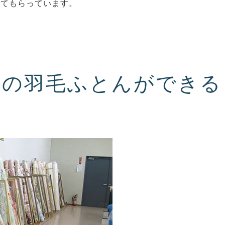
ってもらっています。
店の羽毛ふとんができる