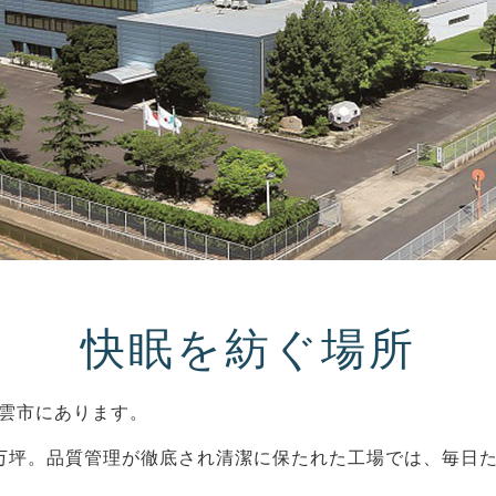
快眠を紡ぐ場所
雲市にあります。
万坪。品質管理が徹底され清潔に保たれた工場では、毎日