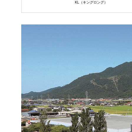
KL（キングロング）