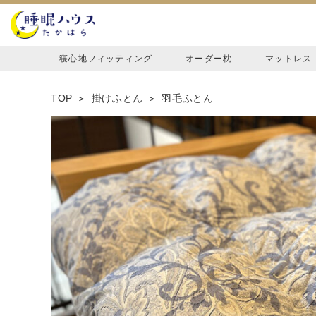
寝心地フィッティング
オーダー枕
マットレス
TOP
掛けふとん
羽毛ふとん