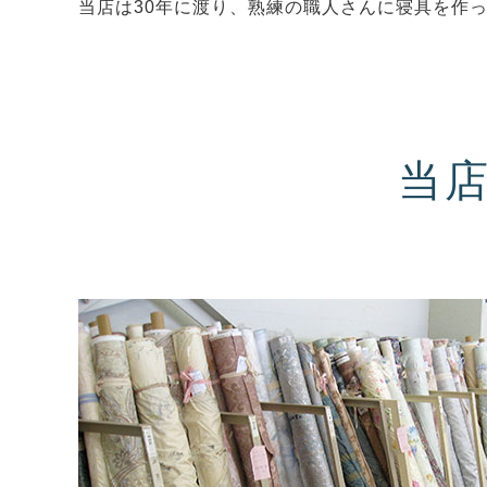
当店は30年に渡り、熟練の職人さんに寝具を作
当