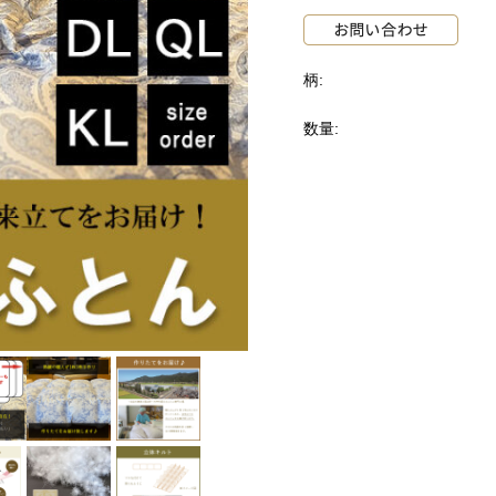
柄:
数量: