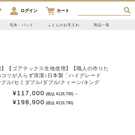
ド
ログイン
カート
毛布・パッド
ふとんのお手入れ
商品一覧
能】【ゴアテックス生地使用】【職人の作りた
ホコリが入らず清潔♪日本製「ハイグレード
グル/セミダブル/ダブル/クィーン/キング
¥117,000
(税込 ¥128,700)
～
¥198,900
(税込 ¥218,790)