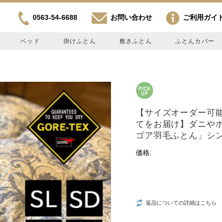
0563-54-6688
お問い合わせ
ご利用ガイ
ベッド
掛けふとん
敷きふとん
ふとんカバー
【サイズオーダー可
てをお届け】ダニや
ゴア羽毛ふとん」シン
価格:
返品についての詳細はこちら