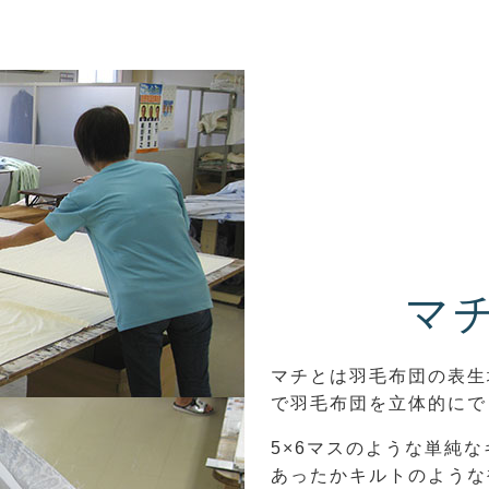
マ
マチとは羽毛布団の表生
で羽毛布団を立体的にで
5×6マスのような単純
あったかキルトのような