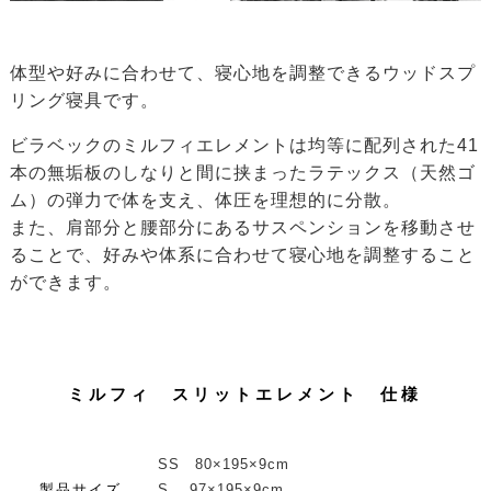
体型や好みに合わせて、寝心地を調整できるウッドスプ
リング寝具です。
ビラベックのミルフィエレメントは均等に配列された41
本の無垢板のしなりと間に挟まったラテックス（天然ゴ
ム）の弾力で体を支え、体圧を理想的に分散。
また、肩部分と腰部分にあるサスペンションを移動させ
ることで、好みや体系に合わせて寝心地を調整すること
ができます。
ミルフィ スリットエレメント 仕様
SS 80×195×9cm
製品サイズ
S 97×195×9cm