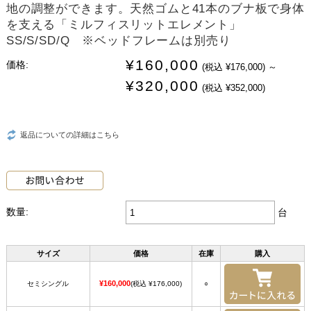
地の調整ができます。天然ゴムと41本のブナ板で身体
を支える「ミルフィスリットエレメント」
SS/S/SD/Q ※ベッドフレームは別売り
¥160,000
価格:
(税込 ¥176,000)
～
¥320,000
(税込 ¥352,000)
返品についての詳細はこちら
数量:
台
サイズ
価格
在庫
購入
¥160,000
セミシングル
(税込 ¥176,000)
○