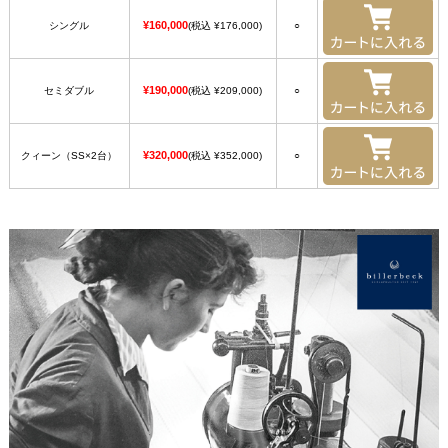
¥160,000
シングル
(税込 ¥176,000)
○
¥190,000
セミダブル
(税込 ¥209,000)
○
¥320,000
クィーン（SS×2台）
(税込 ¥352,000)
○