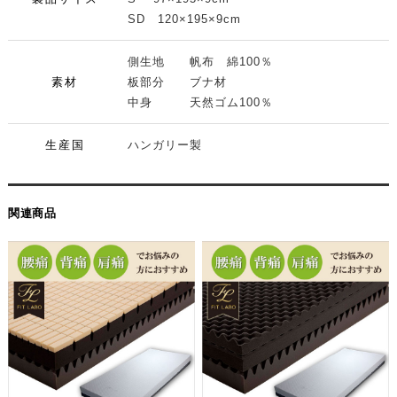
SD 120×195×9cm
側生地 帆布 綿100％
素材
板部分 ブナ材
中身 天然ゴム100％
生産国
ハンガリー製
関連商品