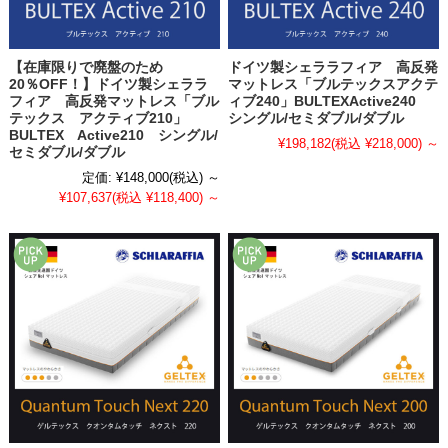
【在庫限りで廃盤のため
ドイツ製シェララフィア 高反発
20％OFF！】ドイツ製シェララ
マットレス「ブルテックスアクテ
フィア 高反発マットレス「ブル
ィブ240」BULTEXActive240
テックス アクティブ210」
シングル/セミダブル/ダブル
BULTEX Active210 シングル/
¥198,182
(税込 ¥218,000)
～
セミダブル/ダブル
定価:
¥148,000
(税込)
～
¥107,637
(税込 ¥118,400)
～