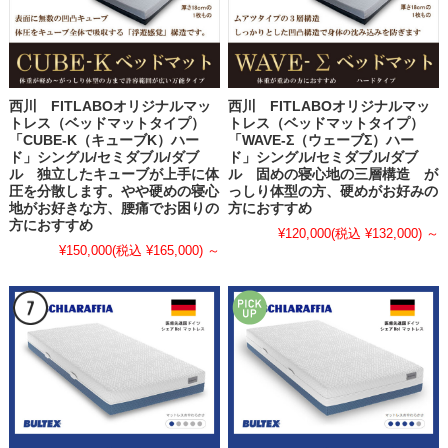
西川 FITLABOオリジナルマッ
西川 FITLABOオリジナルマッ
トレス（ベッドマットタイプ）
トレス（ベッドマットタイプ）
「CUBE-K（キューブK）ハー
「WAVE-Σ（ウェーブΣ）ハー
ド」シングル/セミダブル/ダブ
ド」シングル/セミダブル/ダブ
ル 独立したキューブが上手に体
ル 固めの寝心地の三層構造 が
圧を分散します。やや硬めの寝心
っしり体型の方、硬めがお好みの
地がお好きな方、腰痛でお困りの
方におすすめ
方におすすめ
¥120,000
(税込 ¥132,000)
～
¥150,000
(税込 ¥165,000)
～