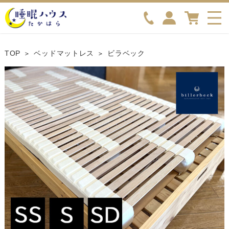
TOP
ベッドマットレス
ビラベック