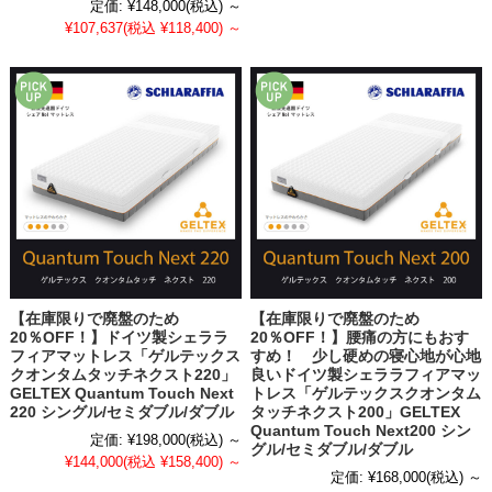
定価:
¥148,000
(税込)
～
¥107,637
(税込 ¥118,400)
～
【在庫限りで廃盤のため
【在庫限りで廃盤のため
20％OFF！】ドイツ製シェララ
20％OFF！】腰痛の方にもおす
フィアマットレス「ゲルテックス
すめ！ 少し硬めの寝心地が心地
クオンタムタッチネクスト220」
良いドイツ製シェララフィアマッ
GELTEX Quantum Touch Next
トレス「ゲルテックスクオンタム
220 シングル/セミダブル/ダブル
タッチネクスト200」GELTEX
Quantum Touch Next200 シン
定価:
¥198,000
(税込)
～
グル/セミダブル/ダブル
¥144,000
(税込 ¥158,400)
～
定価:
¥168,000
(税込)
～