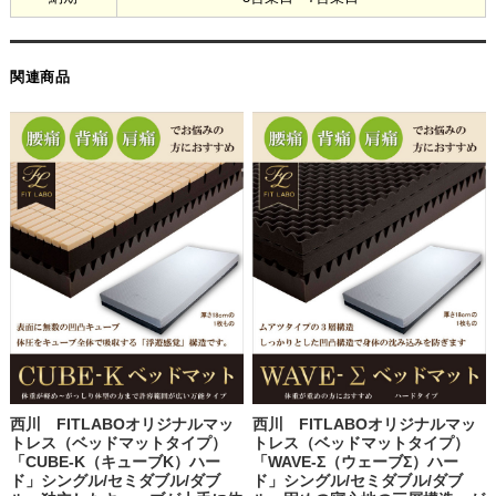
関連商品
西川 FITLABOオリジナルマッ
西川 FITLABOオリジナルマッ
トレス（ベッドマットタイプ）
トレス（ベッドマットタイプ）
「CUBE-K（キューブK）ハー
「WAVE-Σ（ウェーブΣ）ハー
ド」シングル/セミダブル/ダブ
ド」シングル/セミダブル/ダブ