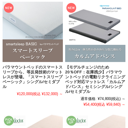
パラマウントベッドのスマートス
【モデルチェンジのため
リープから、等反発技術のマット
20％OFF：在庫残少】パラマウ
レスが登場。「スマートスリープ
ントベッドの電動リクライニング
ベーシック」シングル/セミダブ
ベッド対応マットレス「カルムア
ル
ドバンス」セミシングル/シング
ル/セミダブル
¥120,000
(税込 ¥132,000)
～
通常価格:
¥74,800
(税込)
～
¥54,400
(税込 ¥59,840)
～